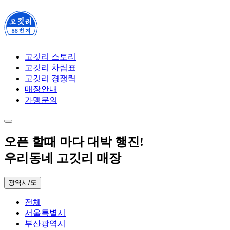
고깃리 스토리
고깃리 차림표
고깃리 경쟁력
매장안내
가맹문의
오픈
할때 마다
대박 행진!
우리동네
고깃리 매장
광역시/도
전체
서울특별시
부산광역시